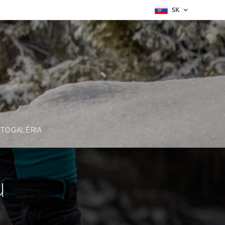
SK
TOGALÉRIA
u