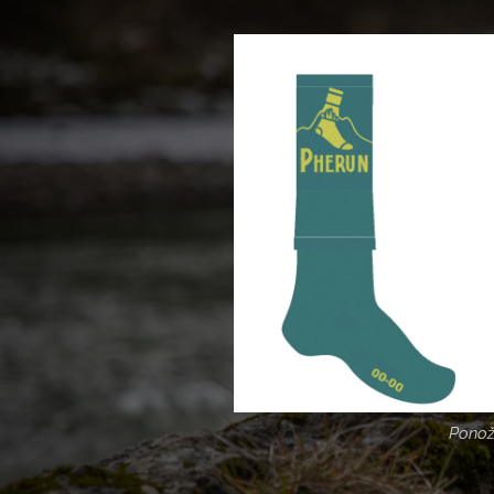
Ponož