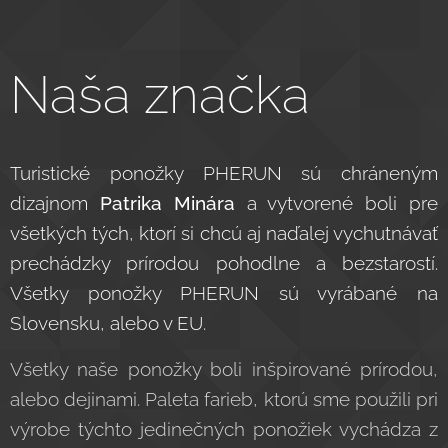
Naša značka
Turistické ponožky PHERUN sú chráneným
dizajnom
Patrika Minára
a vytvorené boli pre
všetkých tých, ktorí si chcú aj naďalej vychutnávať
prechádzky prírodou pohodlne a bezstarostí.
Všetky ponožky PHERUN sú vyrábané na
Slovensku, alebo v EU.
Všetky naše ponožky boli inšpirované prírodou,
alebo dejinami. Paleta farieb, ktorú sme použili pri
výrobe týchto jedinečných ponožiek vychádza z