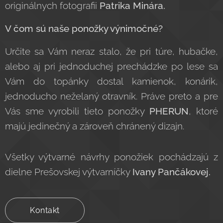
originálnych fotografii
Patrika Minára.
V čom sú naše ponožky výnimočné?
Určite sa Vám neraz stalo, že pri túre, hubačke,
alebo aj pri jednoduchej prechádzke po lese sa
Vám do topánky dostal kamienok, konárik,
jednoducho neželaný otravník. Práve preto a pre
Vás sme vyrobili tieto ponožky
PHERUN
, ktoré
majú jedinečný a zároveň chránený dizajn.
Všetky výtvarné návrhy ponožiek pochádzajú z
dielne Prešovskej výtvarníčky
Ivany Pančákovej.
Kontakt